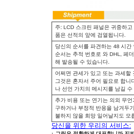
주: LCD 스크린 패널은 귀중하고 
품은 선적의 앞에 검열됩니다.
당신의 순서를 파견하는 48 시간
순서는 추적 번호로 와 DHL, 페더럴
해 발송될 수 있습니다.
어쩌면 관세가 있고 또는 과세할 
그것은 혼자서 주어 필요로 합니다
나 선언 가치의 메시지를 남길 수
추가 비용 또는 연기는 의외 무
구하거나 부정적 반응을 남겨두기
불하지 않을 희망 일어날지도 모
당신을 위한 우리의 서비스:
그림은 정확하게 대표합니까 진짜