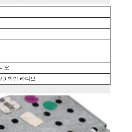
라디오
DVD 항법 라디오