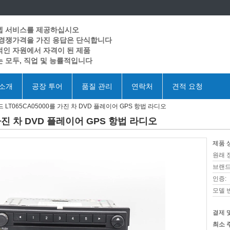
텝 서비스를 제공하십시오
 경쟁가격을 가진 응답은 단식합니다
인 자원에서 자격이 된 제품
 모두, 직업 및 능률적입니다
 소개
공장 투어
품질 관리
연락처
견적 요청
 카드 LT065CA05000를 가진 차 DVD 플레이어 GPS 항법 라디오
를 가진 차 DVD 플레이어 GPS 항법 라디오
제품 
원래 
브랜드
인증:
모델 
결제 
최소 