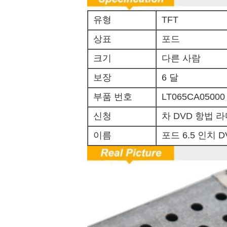
유형
TFT
상표
포드
크기
다른 사람
보장
6 달
부품 번호
LT065CA05000
신청
차 DVD 항법 
이름
포드 6.5 인치 