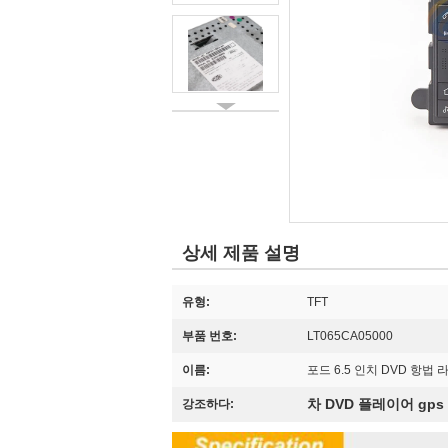
상세 제품 설명
유형:
TFT
부품 번호:
LT065CA05000
이름:
포드 6.5 인치 DVD 항법
차 DVD 플레이어 gps
강조하다: