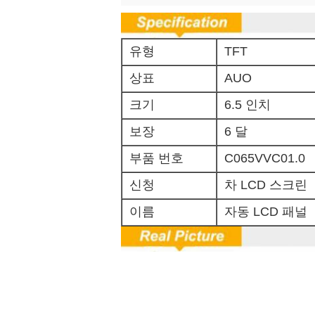
유형
TFT
상표
AUO
크기
6.5 인치
보장
6 달
부품 번호
C065VVC01.0
신청
차 LCD 스크린
이름
자동 LCD 패널