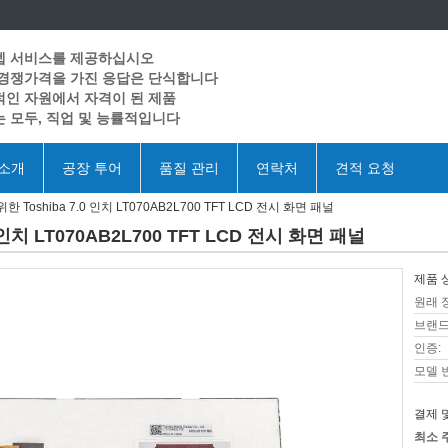
텝 서비스를 제공하십시오
 경쟁가격을 가진 응답은 단식합니다
인 자원에서 자격이 된 제품
 모두, 직업 및 능률적입니다
 소개
공장 투어
품질 관리
연락처
견적 요청
한 Toshiba 7.0 인치 LT070AB2L700 TFT LCD 전시 화면 패널
 인치 LT070AB2L700 TFT LCD 전시 화면 패널
제품 
원래 
브랜드
인증:
모델 
결제 
최소 