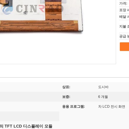
가격:
포장 
배달 
지불 
공급 
상표:
도시바
보증:
6 개월
응용 프로그램:
차 LCD 전시 화면
의 TFT LCD 디스플레이 모듈