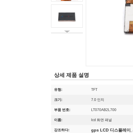
상세 제품 설명
유형:
TFT
크기:
7.0 인치
부품 번호:
LT070AB2L700
이름:
lcd 화면 패널
gps LCD 디스플레이
강조하다:
,